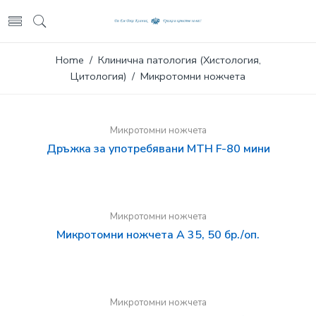
Home
/
Клинична патология (Хистология,
Цитология)
/ Микротомни ножчета
Микротомни ножчета
Дръжка за употребявани МТН F-80 мини
Микротомни ножчета
Микротомни ножчета A 35, 50 бр./оп.
Микротомни ножчета