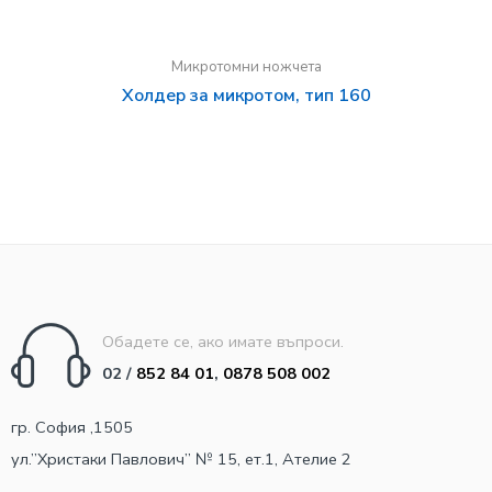
Микротомни ножчета
Холдер за микротом, тип 160
Обадете се, ако имате въпроси.
02 /
852 84 01
,
0878 508 002
гр. София ,1505
ул.”Христаки Павлович” № 15, ет.1, Ателие 2