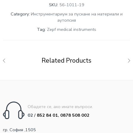
SKU:
56-1011-19
Category:
Инструментариум за пускане на материали и
аутопсия
Tag:
Zepf medical instruments
Related Products
Обадете се, ако имате въпроси.
02 /
852 84 01
,
0878 508 002
гр. София ,1505