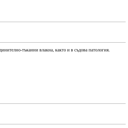
динително-тъканни влакна, както и в съдова патология.