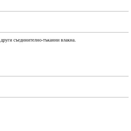
 други съединително-тъканни влакна.