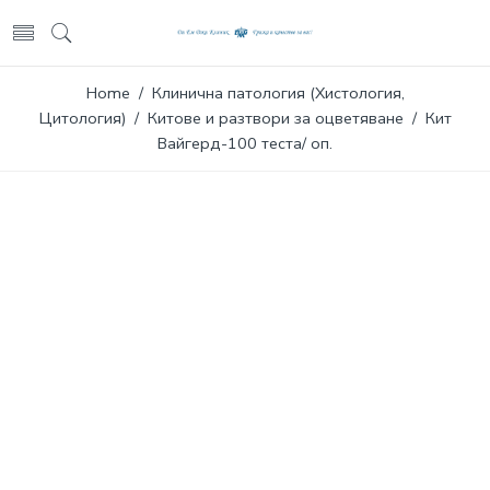
Home
/
Клинична патология (Хистология,
Цитология)
/
Китове и разтвори за оцветяване
/ Кит
Вайгерд-100 теста/ оп.