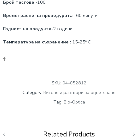
Брой тестове
-100;
Времетраене на процедурата
– 60 минути;
Годност на продукта-
2 години;
Температура на съхранение :
15-25º С
SKU:
04-052812
Category:
Китове и разтвори за оцветяване
Tag:
Bio-Optica
Related Products