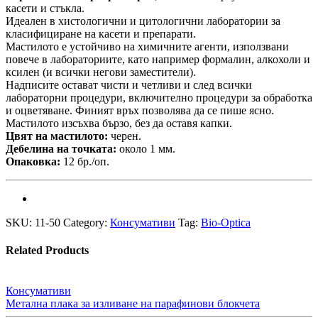
касети и стъкла.
Идеален в хистологични и цитологични лаборатории за
класифициране на касети и препарати.
Мастилото е устойчиво на химичните агенти, използвани
повече в лабораториите, като например формалин, алкохоли и
ксилен (и всички негови заместители).
Надписите остават чисти и четливи и след всички
лабораторни процедури, включително процедури за обработка
и оцветяване. Финият връх позволява да се пише ясно.
Мастилото изсъхва бързо, без да оставя капки.
Цвят на мастилото:
черен.
Дебелина на точката:
около 1 мм.
Опаковка:
12 бр./оп.
SKU:
11-50
Category:
Консумативи
Tag:
Bio-Optica
Related Products
Консумативи
Метална плака за изливане на парафинови блокчета