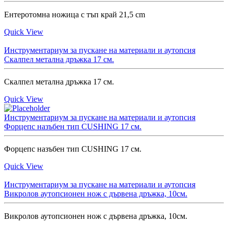
Ентеротомна ножица с тъп край 21,5 cm
Quick View
Инструментариум за пускане на материали и аутопсия
Скалпел метална дръжка 17 см.
Скалпел метална дръжка 17 см.
Quick View
Инструментариум за пускане на материали и аутопсия
Форцепс назъбен тип CUSHING 17 см.
Форцепс назъбен тип CUSHING 17 см.
Quick View
Инструментариум за пускане на материали и аутопсия
Викролов аутопсионен нож с дървена дръжка, 10см.
Викролов аутопсионен нож с дървена дръжка, 10см.