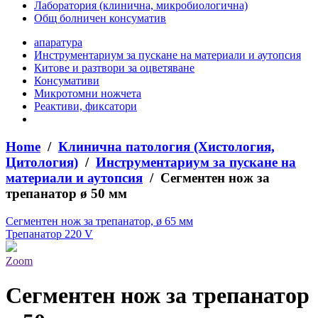
Лаборатория (клинична, микробиологична)
Общ болничен консуматив
апаратура
Инструментариум за пускане на материали и аутопсия
Китове и разтвори за оцветяване
Консумативи
Микротомни ножчета
Реактиви, фиксатори
Home
/
Клинична патология (Хистология,
Цитология)
/
Инструментариум за пускане на
материали и аутопсия
/ Сегментен нож за
трепанатор ø 50 мм
Сегментен нож за трепанатор, ø 65 мм
Трепанатор 220 V
Zoom
Сегментен нож за трепанатор