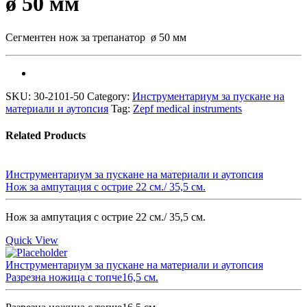
ø 50 мм
Сегментен нож за трепанатор ø 50 мм
SKU:
30-2101-50
Category:
Инструментариум за пускане на
материали и аутопсия
Tag:
Zepf medical instruments
Related Products
Инструментариум за пускане на материали и аутопсия
Нож за ампутация с острие 22 см./ 35,5 см.
Нож за ампутация с острие 22 см./ 35,5 см.
Quick View
Инструментариум за пускане на материали и аутопсия
Разрезна ножица с топче16,5 см.