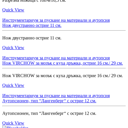
Разрезна ножица с топче16,5 см.
Quick View
Инструментариум за пускане на материали и аутопсия
Нож двустранно острие 11 см.
Нож двустранно острие 11 см.
Quick View
Инструментариум за пускане на материали и аутопсия
Нож VIRCHOW за мозък с куха дръжка, острие 16 см./ 29 см.
Нож VIRCHOW за мозък с куха дръжка, острие 16 см./ 29 см.
Quick View
Инструментариум за пускане на материали и аутопсия
Аутопсионен, тип “Лангенберг“ с острие 12 см.
Аутопсионен, тип “Лангенберг“ с острие 12 см.
Quick View