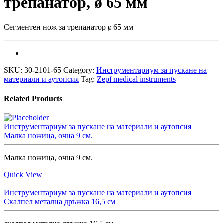
трепанатор, ø 65 мм
Сегментен нож за трепанатор ø 65 мм
SKU:
30-2101-65
Category:
Инструментариум за пускане на
материали и аутопсия
Tag:
Zepf medical instruments
Related Products
Инструментариум за пускане на материали и аутопсия
Малкa ножицa, очнa 9 см.
Малкa ножицa, очнa 9 см.
Quick View
Инструментариум за пускане на материали и аутопсия
Скалпел метална дръжка 16,5 см