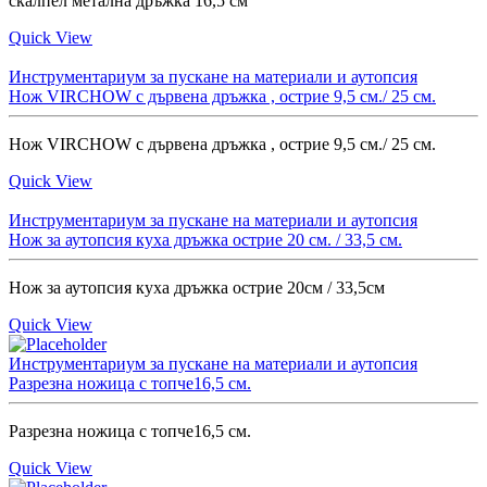
скалпел метална дръжка 16,5 см
Quick View
Инструментариум за пускане на материали и аутопсия
Нож VIRCHOW с дървена дръжка , острие 9,5 см./ 25 см.
Нож VIRCHOW с дървена дръжка , острие 9,5 см./ 25 см.
Quick View
Инструментариум за пускане на материали и аутопсия
Нож за аутопсия куха дръжка острие 20 см. / 33,5 см.
Hож за аутопсия куха дръжка острие 20см / 33,5см
Quick View
Инструментариум за пускане на материали и аутопсия
Разрезна ножица с топче16,5 см.
Разрезна ножица с топче16,5 см.
Quick View