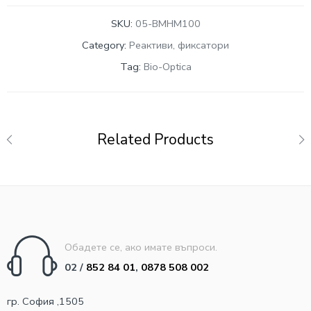
SKU:
05-BMHM100
Category:
Реактиви, фиксатори
Tag:
Bio-Optica
Related Products
Обадете се, ако имате въпроси.
02 /
852 84 01
,
0878 508 002
гр. София ,1505