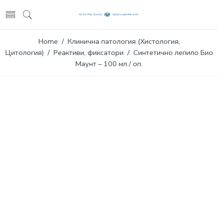
Home
/
Клинична патология (Хистология,
Цитология)
/
Реактиви, фиксатори
/ Синтетично лепило Био
Маунт – 100 мл./ оп.