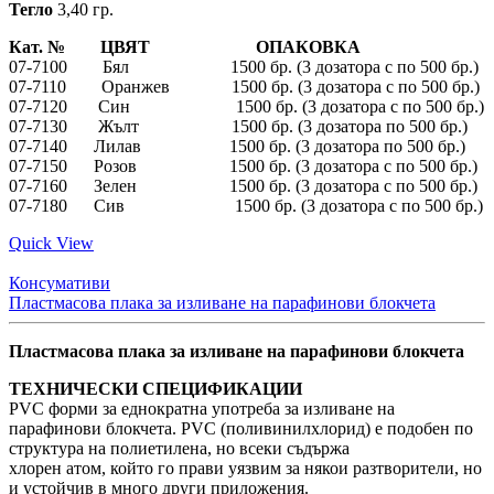
Тегло
3,40 гр.
Кат. № ЦВЯТ ОПАКОВКА
07-7100 Бял 1500 бр. (3 дозатора с по 500 бр.)
07-7110 Оранжев 1500 бр. (3 дозатора с по 500 бр.)
07-7120 Син 1500 бр. (3 дозатора с по 500 бр.)
07-7130 Жълт 1500 бр. (3 дозатора по 500 бр.)
07-7140 Лилав 1500 бр. (3 дозатора по 500 бр.)
07-7150 Розов 1500 бр. (3 дозатора с по 500 бр.)
07-7160 Зелен 1500 бр. (3 дозатора с по 500 бр.)
07-7180 Сив 1500 бр. (3 дозатора с по 500 бр.)
Quick View
Консумативи
Пластмасова плака за изливане на парафинови блокчета
Пластмасова плака за изливане на парафинови блокчета
ТЕХНИЧЕСКИ СПЕЦИФИКАЦИИ
PVC форми за еднократна употреба за изливане на
парафинови блокчета. PVC (поливинилхлорид) е подобен по
структура на полиетилена, но всеки съдържа
хлорен атом, който го прави уязвим за някои разтворители, но
и устойчив в много други приложения.