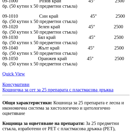
09-1000 Розов край 45° 2500
бр. (50 кутии x 50 предметни стъкла)
09-1010 Син край 45° 2500
бр. (50 кутии x 50 предметни стъкла)
09-1020 Зелен край 45° 2500
бр. (50 кутии x 50 предметни стъкла)
09-1030 Бял край 45° 2500
бр. (50 кутии x 50 предметни стъкла)
09-1040 Жълт край 45° 2500
бр. (50 кутии x 50 предметни стъкла)
09-1050 Оранжев край 45° 2500
бр. (50 кутии x 50 предметни стъкла)
Quick View
Консумативи
Кошничка за сет за 25 препарата с пластмасова дръжка
Общи характеристики:
Кошница за 25 препарата е лесна и
икономична система за хистологично и цитологично
оцветяване
Кощница за оцветяване на препарати:
За 25 предметни
стъкла, изработени от PET с пластмасова дръжка (PET),