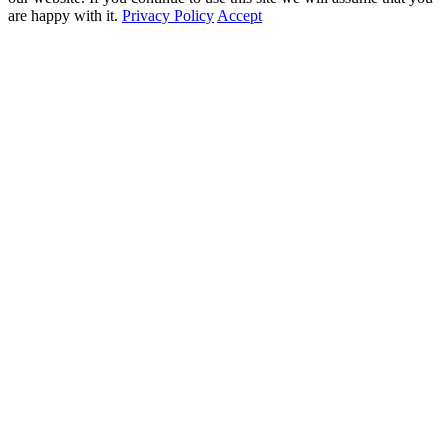
are happy with it.
Privacy Policy
Accept